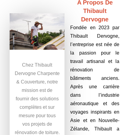
A Propos De
Thibault
Dervogne
Fondée en 2023 par
Thibault Dervogne,
l’entreprise est née de
la passion pour le
travail artisanal et la
Chez Thibault
rénovation de
Dervogne Charpente
bâtiments anciens.
& Couverture, notre
Après une carrière
mission est de
dans l’industrie
fournir des solutions
aéronautique et des
complètes et sur
voyages inspirants en
mesure pour tous
Asie et en Nouvelle-
vos projets de
Zélande, Thibault a
rénovation de toiture.